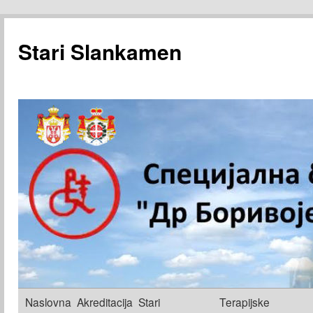
Stari Slankamen
Skoči
Naslovna
Akreditacija
Stari
Terapijske