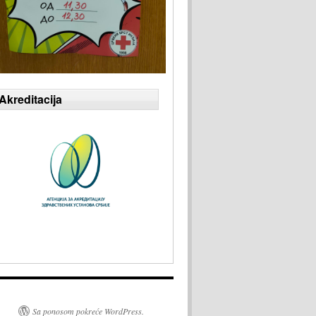
Akreditacija
Sa ponosom pokreće WordPress.