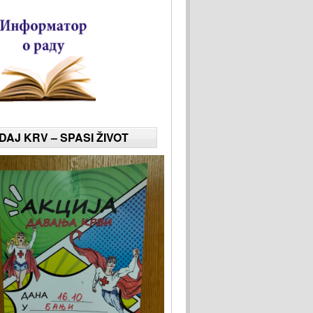
DAJ KRV – SPASI ŽIVOT