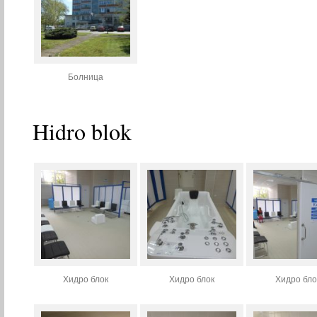
Болница
Hidro blok
Хидро блок
Хидро блок
Хидро бло