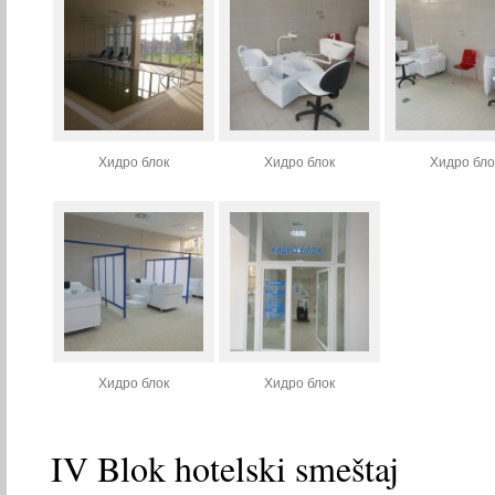
Хидро блок
Хидро блок
Хидро бло
Хидро блок
Хидро блок
IV Blok hotelski smeštaj