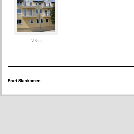
IV блок
Stari Slankamen